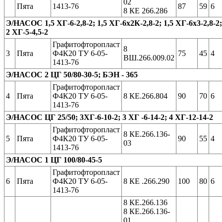
02
Пята
1413-76
87
59
6
8 КЕ 266.286
Э/НАСОС 1,5 ХГ-6-2,8-2; 1,5 ХГ-6х2К-2,8-2; 1,5 ХГ-6х3-2,8-2;
2 ХГ-5-4,5-2
Графитофторопласт
8
3
Пята
Ф4К20 ТУ 6-05-
75
45
4
ВШ.266.009.02
1413-76
Э/НАСОС 2 ЦГ 50/80-30-5; БЭН - 365
Графитофторопласт
4
Пята
Ф4К20 ТУ 6-05-
8 КЕ.266.804
90
70
6
1413-76
Э/НАСОС ЦГ 25/50; 3ХГ-6-10-2; 3 ХГ -6-14-2; 4 ХГ-12-14-2
Графитофторопласт
8 КЕ.266.136-
5
Пята
Ф4К20 ТУ 6-05-
90
55
4
03
1413-76
Э/НАСОС 1 ЦГ 100/80-45-5
Графитофторопласт
6
Пята
Ф4К20 ТУ 6-05-
8 КЕ .266.290
100
80
6
1413-76
8 КЕ.266.136
8 КЕ.266.136-
01