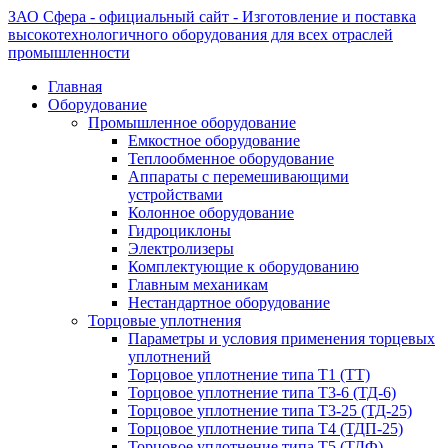
ЗАО Сфера - официальный сайт - Изготовление и поставка
высокотехнологичного оборудования для всех отраслей
промышленности
Главная
Оборудование
Промышленное оборудование
Емкостное оборудование
Теплообменное оборудование
Аппараты с перемешивающими
устройствами
Колонное оборудование
Гидроциклоны
Электролизеры
Комплектующие к оборудованию
Главным механикам
Нестандартное оборудование
Торцовые уплотнения
Параметры и условия применения торцевых
уплотнений
Торцовое уплотнение типа Т1 (ТТ)
Торцовое уплотнение типа Т3-6 (ТД-6)
Торцовое уплотнение типа Т3-25 (ТД-25)
Торцовое уплотнение типа Т4 (ТДП-25)
Торцовое уплотнение типа Т5 (ТДФ)