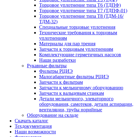
Торцовое уплотнение типа Т6 (ТДПФ)
Торцовое уплотнение типа Т7 (ТДПФ-01)
Торцовое уплотнение типа Т8 (ТДМ-16/
ТДМ-32)
Специальные торцовые уплотнения
Технические требования к торцовым
уплотнениям
Материалы для пар трения
Запчасти к торцовым уплотнениям
Комплектующие герметичных насосов
Наши разработки
Рукавные фильтры
Фильтры РЦИЭ
Малогабаритные фильтры РЦИЭ
Запчасти к фильтрам
Запчасти к мельничному оборудованию
Запчасти к вальцевым станкам
Детали мельничного, элеваторного
оборудования, самотеков, детали аспирации,
вентиляции, трубы норийные
Оборудование на складе
Скачать каталог
Техдокументация
Наши возможности