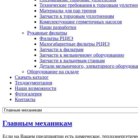
Технические требования к торцовым уплотне
Материалы для пар трения
Запчасти к торцовым уплотнениям
Комплектующие герметичных насосов
Наши разработки
Рукавные фильтры
Фильтры РЦИЭ
Малогабаритные фильтры РЦИЭ
Запчасти к фильтрам
Запчасти к мельничному оборудованию
Запчасти к вальцевым станкам
Детали мельничного, элеваторного оборудова
Оборудование на складе
Скачать каталог
Техдокументация
Наши возможности
Фотогалерея
Контакты
Главным механикам
Если на Вашем предприятии есть химическое, теплоэнергети