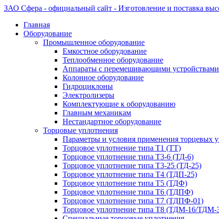
ЗАО Сфера - официальный сайт - Изготовление и поставка вы
Главная
Оборудование
Промышленное оборудование
Емкостное оборудование
Теплообменное оборудование
Аппараты с перемешивающими устройствами
Колонное оборудование
Гидроциклоны
Электролизеры
Комплектующие к оборудованию
Главным механикам
Нестандартное оборудование
Торцовые уплотнения
Параметры и условия применения торцевых 
Торцовое уплотнение типа Т1 (ТТ)
Торцовое уплотнение типа Т3-6 (ТД-6)
Торцовое уплотнение типа Т3-25 (ТД-25)
Торцовое уплотнение типа Т4 (ТДП-25)
Торцовое уплотнение типа Т5 (ТДФ)
Торцовое уплотнение типа Т6 (ТДПФ)
Торцовое уплотнение типа Т7 (ТДПФ-01)
Торцовое уплотнение типа Т8 (ТДМ-16/ТДМ-
Специальные торцовые уплотнения