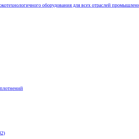
сокотехнологичного оборудования для всех отраслей промышлен
уплотнений
32)